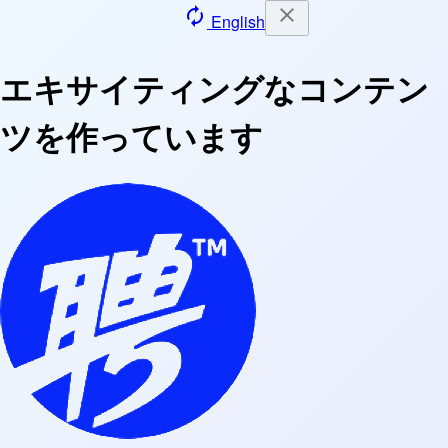
close
autorenew
English
エキサイティングなコンテン
ツを作っています