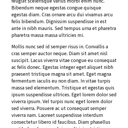
feugiat scelerisque varius morbi enim nunc.
Bibendum neque egestas congue quisque
egestas diam. Cras ornare arcu dui vivamus arcu
felis bibendum. Dignissim suspendisse in est
ante in nibh mauris. Sed tempus urna et pharetra
pharetra massa massa ultricies mi.
Mollis nunc sed id semper risus in. Convallis a
cras semper auctor neque. Diam sit amet nisl
suscipit. Lacus viverra vitae congue eu consequat
ac felis donec. Egestas integer eget aliquet nibh
praesent tristique magna sit amet. Eget magna
fermentum iaculis eu non diam. In vitae turpis
massa sed elementum. Tristique et egestas quis
ipsum suspendisse ultrices. Eget lorem dolor sed
viverra ipsum. Vel turpis nunc eget lorem dolor
sed viverra. Posuere ac ut consequat semper
viverra nam. Laoreet suspendisse interdum
consectetur libero id faucibus. Diam phasellus