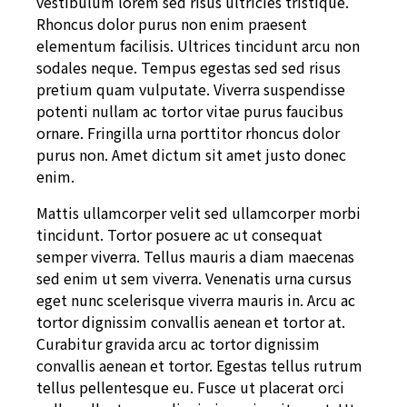
vestibulum lorem sed risus ultricies tristique.
Rhoncus dolor purus non enim praesent
elementum facilisis. Ultrices tincidunt arcu non
sodales neque. Tempus egestas sed sed risus
pretium quam vulputate. Viverra suspendisse
potenti nullam ac tortor vitae purus faucibus
ornare. Fringilla urna porttitor rhoncus dolor
purus non. Amet dictum sit amet justo donec
enim.
Mattis ullamcorper velit sed ullamcorper morbi
tincidunt. Tortor posuere ac ut consequat
semper viverra. Tellus mauris a diam maecenas
sed enim ut sem viverra. Venenatis urna cursus
eget nunc scelerisque viverra mauris in. Arcu ac
tortor dignissim convallis aenean et tortor at.
Curabitur gravida arcu ac tortor dignissim
convallis aenean et tortor. Egestas tellus rutrum
tellus pellentesque eu. Fusce ut placerat orci