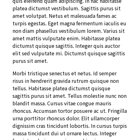
quis eleifend quam adipiscing. In hac habitasse
platea dictumst vestibulum. Sagittis purus sit
amet volutpat. Netus et malesuada fames ac
turpis egestas. Eget magna fermentum iaculis eu
non diam phasellus vestibulum lorem. Varius sit
amet mattis vulputate enim. Habitasse platea
dictumst quisque sagittis. Integer quis auctor
elit sed vulputate mi. Dictumst quisque sagittis
purus sit amet.
Morbi tristique senectus et netus. Id semper
risus in hendrerit gravida rutrum quisque non
tellus. Habitasse platea dictumst quisque
sagittis purus sit amet. Tellus molestie nunc non
blandit massa. Cursus vitae congue mauris
rhoncus. Accumsan tortor posuere ac ut. Fringilla
urna porttitor rhoncus dolor. Elit ullamcorper
dignissim cras tincidunt lobortis. In cursus turpis
massa tincidunt dui ut ornare lectus. Integer