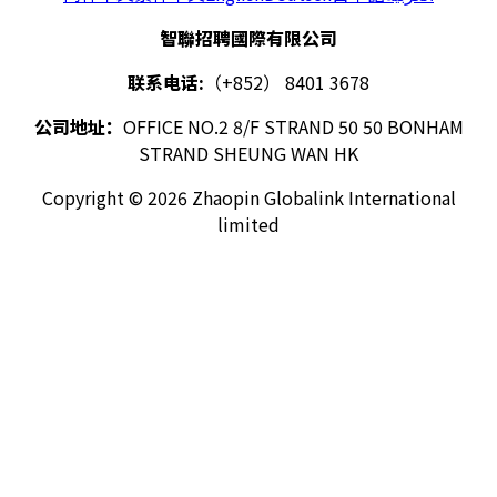
智聯招聘國際有限公司
联系电话:
（+852） 8401 3678
公司地址：
OFFICE NO.2 8/F STRAND 50 50 BONHAM
STRAND SHEUNG WAN HK
Copyright © 2026 Zhaopin Globalink International
limited