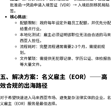
批准函→凭函申请入境签证（VDR）→ 入境后到移民局贴
签。
核心挑战
：
配额限制：政府每年设定外籍员工配额，并优先分配
给重点行业。
本地化测试：雇主必须证明该职位无法由合适的马来
西亚人担任。
流程耗时：完整流程通常需要2-3个月，需提前规
划。
文件繁琐：需提供无犯罪记录、学历公证、体检报告
等大量文件。
五、解决方案：名义雇主（EOR）——高
效合规的出海路径
对于希望快速进入马来西亚市场、避免复杂法律实体的企业，名
义雇主（EOR）服务是最佳选择。