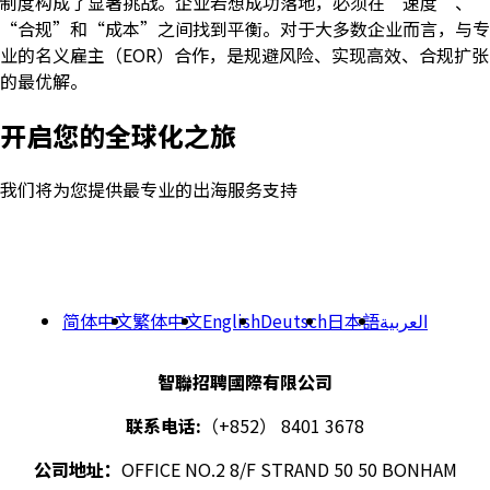
制度构成了显著挑战。企业若想成功落地，必须在“速度”、
“合规”和“成本”之间找到平衡。对于大多数企业而言，与专
业的名义雇主（EOR）合作，是规避风险、实现高效、合规扩张
的最优解。
开启您的全球化之旅
我们将为您提供最专业的出海服务支持
简体中文
繁体中文
English
Deutsch
日本語
العربية
智聯招聘國際有限公司
联系电话:
（+852） 8401 3678
公司地址：
OFFICE NO.2 8/F STRAND 50 50 BONHAM