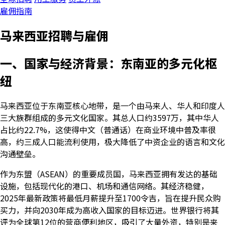
雇佣指南
马来西亚招聘与雇佣
一、国家与经济背景：东南亚的多元化枢
纽
马来西亚位于东南亚核心地带，是一个由马来人、华人和印度人
三大族群组成的多元文化国家。其总人口约3597万，其中华人
占比约22.7%，这使得中文（普通话）在商业环境中普及率很
高，约三成人口能流利使用，极大降低了中资企业的语言和文化
沟通壁垒。
作为东盟（ASEAN）的重要成员国，马来西亚拥有发达的基础
设施，包括现代化的港口、机场和通信网络。其经济稳健，
2025年最新政策将最低月薪提升至1700令吉，旨在提升民众购
买力，并向2030年成为高收入国家的目标迈进。世界银行将其
评为全球第12位的营商便利地区，吸引了大量外资，特别是来