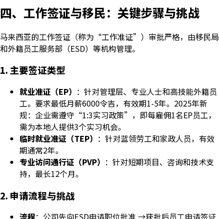
四、工作签证与移民：关键步骤与挑战
马来西亚的工作签证（称为“工作准证”）审批严格，由移民局
和外籍员工服务部（ESD）等机构管理。
1. 主要签证类型
就业准证（EP）
：针对管理层、专业人士和高技能外籍员
工。要求最低月薪6000令吉，有效期1-5年。2025年新
规：企业需遵守“1:3实习政策”，即每雇佣1名EP员工，
需为本地人提供3个实习机会。
临时就业准证（TEP）
：针对蓝领劳工和家政人员，有效
期通常2年。
专业访问通行证（PVP）
：针对短期项目、咨询和技术支
持，最长12个月。
2. 申请流程与挑战
流程
：公司先向ESD申请职位批准 →获批后员工申请签证