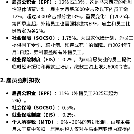
雇员公积金（EPF）
：12% 或13%。这是马来西亚的强制
性退休储蓄计划。雇主为月薪5000令吉及以下的员工缴
12%，超过5000令吉部分缴13%。重要变化：自2025年
第四季度起，外籍员工也需强制缴纳EPF，雇主和员工比
例暂定为各2%。
社会保障（SOCSO）
：1.75%。为国家保险计划，为员工
提供因工受伤、职业病、残疾或死亡的保障。自2024年7
月1日起，强制覆盖所有外籍员工。
就业保险制度（EIS）
：0.2%。为非自愿失业的员工提供
临时经济援助和再就业培训。缴款工资上限为6000令吉。
2. 雇员强制扣款
雇员公积金（EPF）
：11%（外籍员工2025年起为
2%）。
社会保障（SOCSO）
：0.5%。
就业保险制度（EIS）
：0.2%。
个人所得税（MTD）
：0% - 30%的累进税制，由雇主每
月从工资中预扣。居民纳税人仅对在马来西亚境内取得的