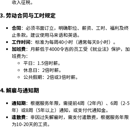
收入征税。
3. 劳动合同与工时规定
合同
：必须书面订立，明确职位、薪资、工时、福利及终
止条款。建议使用马来语和英语。
工作时间
：标准为每周40小时（通常每天8小时）。
加班费
：月薪低于4000令吉的员工受《就业法》保护，加
班费为：
平日：1.5倍时薪。
休息日：2倍时薪。
公共假期：2倍或3倍时薪。
4. 解雇与通知期
通知期
：根据服务年限，需提前4周（2年内）、6周（2-5
年）或8周（5年以上）通知，或支付代通知金。
遣散费
：非因过失解雇时，需支付遣散费，根据服务年限
为10-20天的工资。