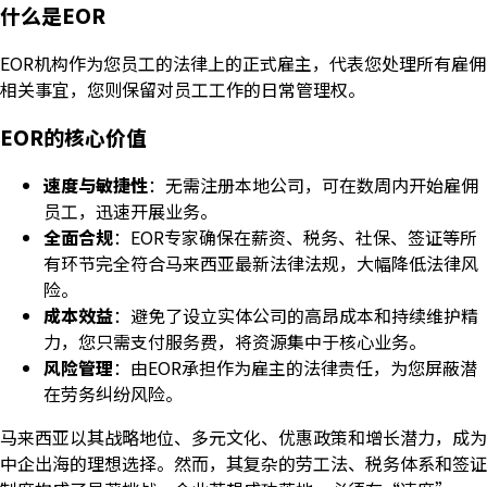
什么是EOR
EOR机构作为您员工的法律上的正式雇主，代表您处理所有雇佣
相关事宜，您则保留对员工工作的日常管理权。
EOR的核心价值
速度与敏捷性
：无需注册本地公司，可在数周内开始雇佣
员工，迅速开展业务。
全面合规
：EOR专家确保在薪资、税务、社保、签证等所
有环节完全符合马来西亚最新法律法规，大幅降低法律风
险。
成本效益
：避免了设立实体公司的高昂成本和持续维护精
力，您只需支付服务费，将资源集中于核心业务。
风险管理
：由EOR承担作为雇主的法律责任，为您屏蔽潜
在劳务纠纷风险。
马来西亚以其战略地位、多元文化、优惠政策和增长潜力，成为
中企出海的理想选择。然而，其复杂的劳工法、税务体系和签证