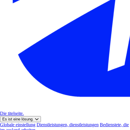
Die titelseite.
Es ist eine lösung.
Globale einstellung
Dienstleistungen, dienstleistungen
Bedienstete, die
im ausland arbeiten.