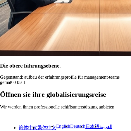
Die obere führungsebene.
Gegenstand: aufbau der erfahrungsprofile für management-teams
gemäß 0 bis 1
Öffnen sie ihre globalisierungsreise
Wir werden ihnen professionelle schiffsunterstützung anbieten
English
Deutsch
日本語
العربية
简体中文
繁体中文