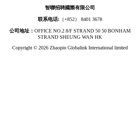
智聯招聘國際有限公司
联系电话:
（+852） 8401 3678
公司地址：
OFFICE NO.2 8/F STRAND 50 50 BONHAM
STRAND SHEUNG WAN HK
Copyright © 2026 Zhaopin Globalink International limited