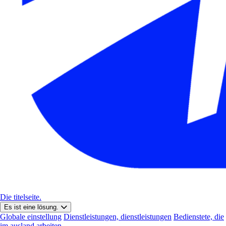
Die titelseite.
Es ist eine lösung.
Globale einstellung
Dienstleistungen, dienstleistungen
Bedienstete, die
im ausland arbeiten.