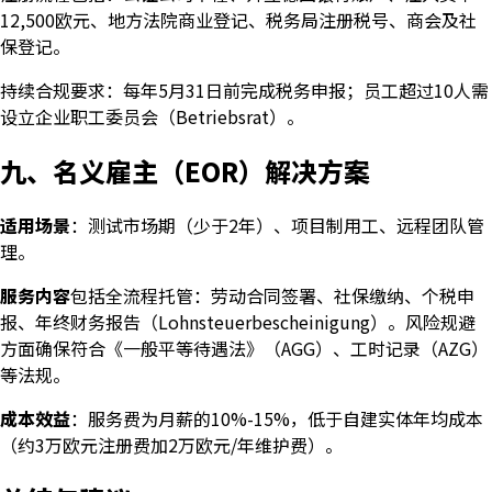
12,500欧元、地方法院商业登记、税务局注册税号、商会及社
保登记。
持续合规要求：每年5月31日前完成税务申报；员工超过10人需
设立企业职工委员会（Betriebsrat）。
九、名义雇主（EOR）解决方案
适用场景
：测试市场期（少于2年）、项目制用工、远程团队管
理。
服务内容
包括全流程托管：劳动合同签署、社保缴纳、个税申
报、年终财务报告（Lohnsteuerbescheinigung）。风险规避
方面确保符合《一般平等待遇法》（AGG）、工时记录（AZG）
等法规。
成本效益
：服务费为月薪的10%-15%，低于自建实体年均成本
（约3万欧元注册费加2万欧元/年维护费）。