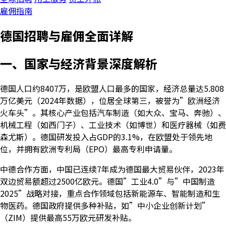
雇佣指南
德国招聘与雇佣全面详解
一、国家与经济背景深度解析
德国人口约8407万，是欧盟人口最多的国家，经济总量达5.808
万亿美元（2024年数据），位居全球第三，被誉为”欧洲经济
火车头”。其核心产业包括汽车制造（如大众、宝马、奔驰）、
机械工程（如西门子）、工业技术（如博世）和医疗器械（如费
森尤斯）。德国研发投入占GDP的3.1%，在欧盟处于领先地
位，并拥有欧洲专利局（EPO）最高专利申请量。
中德合作方面，中国已连续7年成为德国最大贸易伙伴，2023年
双边贸易额超过2500亿欧元。德国”工业4.0”与”中国制造
2025”战略对接，重点合作领域包括新能源车、智能制造和生
物医药。德国政府提供多种补贴，如”中小企业创新计划”
（ZIM）提供最高55万欧元研发补贴。