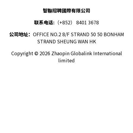
智聯招聘國際有限公司
联系电话:
（+852） 8401 3678
公司地址：
OFFICE NO.2 8/F STRAND 50 50 BONHAM
STRAND SHEUNG WAN HK
Copyright © 2026 Zhaopin Globalink International
limited