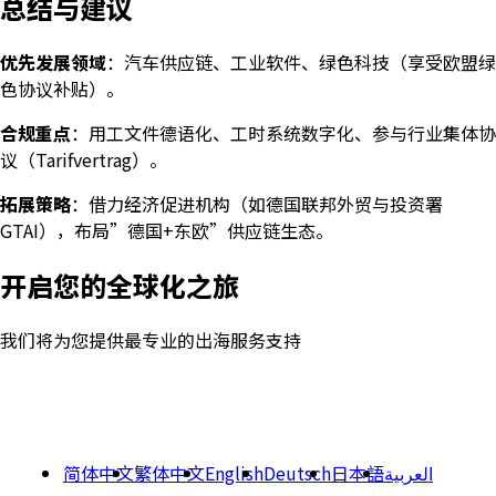
总结与建议
优先发展领域
：汽车供应链、工业软件、绿色科技（享受欧盟绿
色协议补贴）。
合规重点
：用工文件德语化、工时系统数字化、参与行业集体协
议（Tarifvertrag）。
拓展策略
：借力经济促进机构（如德国联邦外贸与投资署
GTAI），布局”德国+东欧”供应链生态。
开启您的全球化之旅
我们将为您提供最专业的出海服务支持
简体中文
繁体中文
English
Deutsch
日本語
العربية