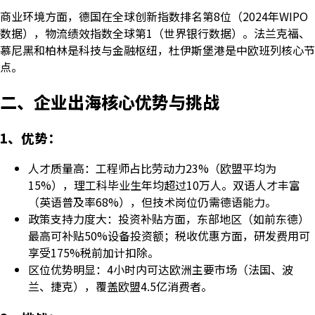
商业环境方面，德国在全球创新指数排名第8位（2024年WIPO
数据），物流绩效指数全球第1（世界银行数据）。法兰克福、
慕尼黑和柏林是科技与金融枢纽，杜伊斯堡港是中欧班列核心节
点。
二、企业出海核心优势与挑战
1、优势：
人才质量高：工程师占比劳动力23%（欧盟平均为
15%），理工科毕业生年均超过10万人。双语人才丰富
（英语普及率68%），但技术岗位仍需德语能力。
政策支持力度大：投资补贴方面，东部地区（如前东德）
最高可补贴50%设备投资额；税收优惠方面，研发费用可
享受175%税前加计扣除。
区位优势明显：4小时内可达欧洲主要市场（法国、波
兰、捷克），覆盖欧盟4.5亿消费者。