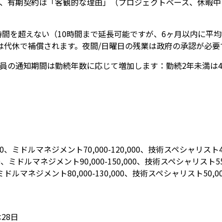
、有期契約は「客観的な理由」（プロジェクトベース、休暇中
時間を超えない（10時間まで延長可能ですが、6ヶ月以内に平
たは代休で補償されます。夜間/日曜日の残業は政府の承認が必要
の通知期間は勤続年数に応じて増加します：勤続2年未満は4週間
0、ミドルマネジメント70,000-120,000、技術スペシャリスト45,0
0、ミドルマネジメント90,000-150,000、技術スペシャリスト55,0
ミドルマネジメント80,000-130,000、技術スペシャリスト50,000-
28日