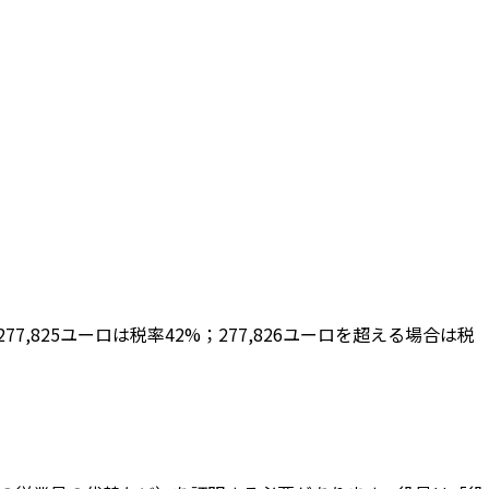
）
-277,825ユーロは税率42%；277,826ユーロを超える場合は税