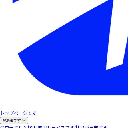
トップページです
解決策です
グローバルな採用
雇用サービスです
社員が出向する