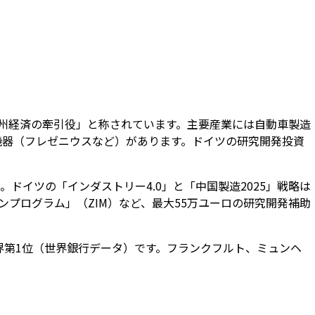
、「欧州経済の牽引役」と称されています。主要産業には自動車製造
機器（フレゼニウスなど）があります。ドイツの研究開発投資
。ドイツの「インダストリー4.0」と「中国製造2025」戦略は
プログラム」（ZIM）など、最大55万ユーロの研究開発補助
世界第1位（世界銀行データ）です。フランクフルト、ミュンヘ