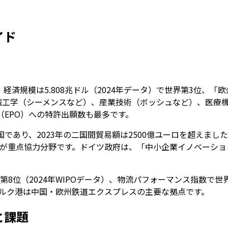
イド
、経済規模は5.808兆ドル（2024年データ）で世界第3位
械工学（シーメンスなど）、産業技術（ボッシュなど）、医療
庁（EPO）への特許出願数も最多です。
あり、2023年の二国間貿易額は2500億ユーロを超えました
が重点協力分野です。ドイツ政府は、「中小企業イノベーション
8位（2024年WIPOデータ）、物流パフォーマンス指数で
ルク港は中国・欧州鉄道エクスプレスの主要な拠点です。
と課題