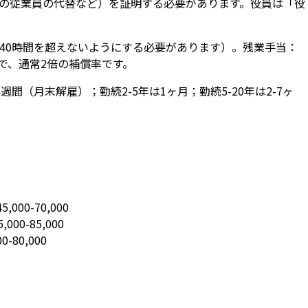
の従業員の代替など）を証明する必要があります。役員は「役
均40時間を超えないようにする必要があります）。残業手当：
で、通常2倍の補償率です。
（月末解雇）；勤続2-5年は1ヶ月；勤続5-20年は2-7ヶ
00-70,000
00-85,000
80,000