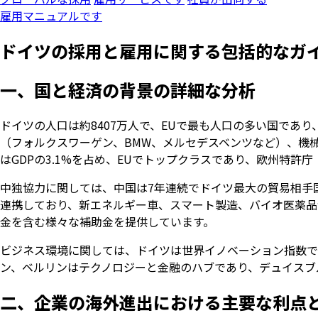
雇用マニュアルです
ドイツの採用と雇用に関する包括的なガ
一、国と経済の背景の詳細な分析
ドイツの人口は約8407万人で、EUで最も人口の多い国であり
（フォルクスワーゲン、BMW、メルセデスベンツなど）、機
はGDPの3.1%を占め、EUでトップクラスであり、欧州特許
中独協力に関しては、中国は7年連続でドイツ最大の貿易相手国で
連携しており、新エネルギー車、スマート製造、バイオ医薬品
金を含む様々な補助金を提供しています。
ビジネス環境に関しては、ドイツは世界イノベーション指数で第
ン、ベルリンはテクノロジーと金融のハブであり、デュイスブ
二、企業の海外進出における主要な利点