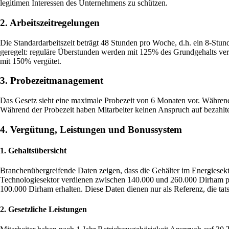
legitimen Interessen des Unternehmens zu schützen.
2. Arbeitszeitregelungen
Die Standardarbeitszeit beträgt 48 Stunden pro Woche, d.h. ein 8-Stun
geregelt: reguläre Überstunden werden mit 125% des Grundgehalts ver
mit 150% vergütet.
3. Probezeitmanagement
Das Gesetz sieht eine maximale Probezeit von 6 Monaten vor. Während
Während der Probezeit haben Mitarbeiter keinen Anspruch auf bezahl
4. Vergütung, Leistungen und Bonussystem
1. Gehaltsübersicht
Branchenübergreifende Daten zeigen, dass die Gehälter im Energiesekto
Technologiesektor verdienen zwischen 140.000 und 260.000 Dirham pro J
100.000 Dirham erhalten. Diese Daten dienen nur als Referenz, die ta
2. Gesetzliche Leistungen