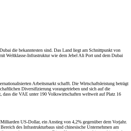
ubai die bekanntesten sind. Das Land liegt am Schnittpunkt von
 mit Weltklasse-Infrastruktur wie dem Jebel Ali Port und dem Dubai
ionalisierten Arbeitsmarkt schafft. Die Wirtschaftsleistung beträgt
schaftlichen Diversifizierung vorangetrieben und sich auf die
, dass die VAE unter 190 Volkswirtschaften weltweit auf Platz 16
1 Milliarden US-Dollar, ein Anstieg von 4,2% gegenüber dem Vorjahr.
m Bereich des Infrastrukturbaus sind chinesische Unternehmen am