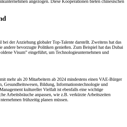
ronikunternehmen angezogen. Diese Kooperationen bieten chinesischen
nd
 bei der Anziehung globaler Top-Talente darstellt. Zweitens hat das
 andere bevorzugte Politiken genießen. Zum Beispiel hat das Dubai
Goldene Visum” eingeführt, um Technologieunternehmen und
it mehr als 20 Mitarbeitern ab 2024 mindestens einen VAE-Bürger
zen, Gesundheitswesen, Bildung, Informationstechnologie und
nagement kultureller Vielfalt ist ebenfalls eine wichtige
e Arbeitsbräuche anpassen, wie z.B. verkürzte Arbeitszeiten
Unternehmen frühzeitig planen müssen.