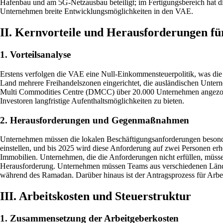
Hafenbau und am 5G-Netzausbau beteiligt; im Fertigungsbereich hat d
Unternehmen breite Entwicklungsmöglichkeiten in den VAE.
II. Kernvorteile und Herausforderungen fü
1. Vorteilsanalyse
Erstens verfolgen die VAE eine Null-Einkommensteuerpolitik, was die A
Land mehrere Freihandelszonen eingerichtet, die ausländischen Unter
Multi Commodities Centre (DMCC) über 20.000 Unternehmen angezogen
Investoren langfristige Aufenthaltsmöglichkeiten zu bieten.
2. Herausforderungen und Gegenmaßnahmen
Unternehmen müssen die lokalen Beschäftigungsanforderungen besond
einstellen, und bis 2025 wird diese Anforderung auf zwei Personen er
Immobilien. Unternehmen, die die Anforderungen nicht erfüllen, müssen
Herausforderung. Unternehmen müssen Teams aus verschiedenen Ländern
während des Ramadan. Darüber hinaus ist der Antragsprozess für Arbe
III. Arbeitskosten und Steuerstruktur
1. Zusammensetzung der Arbeitgeberkosten