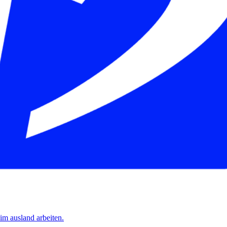
 im ausland arbeiten.