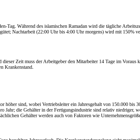
den-Tag. Während des islamischen Ramadan wird die tägliche Arbeitszei
gütet; Nachtarbeit (22:00 Uhr bis 4:00 Uhr morgens) wird mit 150% v
 dieser Zeit muss der Arbeitgeber den Mitarbeiter 14 Tage im Voraus 
ten Krankenstand.
r höher sind, wobei Vertriebsleiter ein Jahresgehalt von 150.000 bis 
ahr; die Gehälter in der Fertigungsindustrie sind relativ niedriger, 
tsächlichen Gehälter werden auch von Faktoren wie Unternehmensgröße u