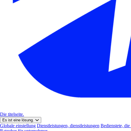
Die titelseite.
Es ist eine lösung.
Globale einstellung
Dienstleistungen, dienstleistungen
Bedienstete, die
Ratgeber für unternehmer