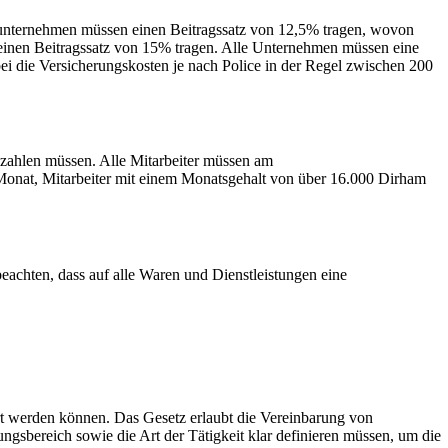
atunternehmen müssen einen Beitragssatz von 12,5% tragen, wovon
 einen Beitragssatz von 15% tragen. Alle Unternehmen müssen eine
bei die Versicherungskosten je nach Police in der Regel zwischen 200
 zahlen müssen. Alle Mitarbeiter müssen am
Monat, Mitarbeiter mit einem Monatsgehalt von über 16.000 Dirham
beachten, dass auf alle Waren und Dienstleistungen eine
ert werden können. Das Gesetz erlaubt die Vereinbarung von
gsbereich sowie die Art der Tätigkeit klar definieren müssen, um die