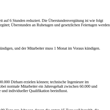
t auf 6 Stunden reduziert. Die Überstundenvergütung ist wie folgt
ergütet; Überstunden an Ruhetagen und gesetzlichen Feiertagen werden
kündigen, und der Mitarbeiter muss 1 Monat im Voraus kündigen.
300.000 Dirham erzielen können; technische Ingenieure im
wobei normale Mitarbeiter ein Jahresgehalt zwischen 60.000 und
nd individueller Qualifikation beeinflusst.