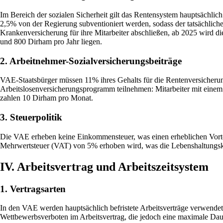
Im Bereich der sozialen Sicherheit gilt das Rentensystem hauptsächli
2,5% von der Regierung subventioniert werden, sodass der tatsächlich
Krankenversicherung für ihre Mitarbeiter abschließen, ab 2025 wird di
und 800 Dirham pro Jahr liegen.
2. Arbeitnehmer-Sozialversicherungsbeiträge
VAE-Staatsbürger müssen 11% ihres Gehalts für die Rentenversicherun
Arbeitslosenversicherungsprogramm teilnehmen: Mitarbeiter mit eine
zahlen 10 Dirham pro Monat.
3. Steuerpolitik
Die VAE erheben keine Einkommensteuer, was einen erheblichen Vorteil 
Mehrwertsteuer (VAT) von 5% erhoben wird, was die Lebenshaltungskos
IV. Arbeitsvertrag und Arbeitszeitsystem
1. Vertragsarten
In den VAE werden hauptsächlich befristete Arbeitsverträge verwendet
Wettbewerbsverboten im Arbeitsvertrag, die jedoch eine maximale Dauer