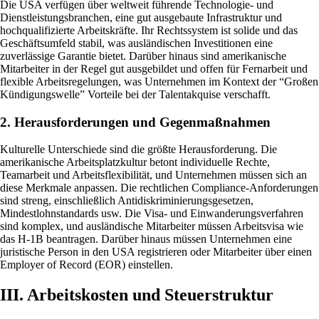
Die USA verfügen über weltweit führende Technologie- und
Dienstleistungsbranchen, eine gut ausgebaute Infrastruktur und
hochqualifizierte Arbeitskräfte. Ihr Rechtssystem ist solide und das
Geschäftsumfeld stabil, was ausländischen Investitionen eine
zuverlässige Garantie bietet. Darüber hinaus sind amerikanische
Mitarbeiter in der Regel gut ausgebildet und offen für Fernarbeit und
flexible Arbeitsregelungen, was Unternehmen im Kontext der “Großen
Kündigungswelle” Vorteile bei der Talentakquise verschafft.
2. Herausforderungen und Gegenmaßnahmen
Kulturelle Unterschiede sind die größte Herausforderung. Die
amerikanische Arbeitsplatzkultur betont individuelle Rechte,
Teamarbeit und Arbeitsflexibilität, und Unternehmen müssen sich an
diese Merkmale anpassen. Die rechtlichen Compliance-Anforderungen
sind streng, einschließlich Antidiskriminierungsgesetzen,
Mindestlohnstandards usw. Die Visa- und Einwanderungsverfahren
sind komplex, und ausländische Mitarbeiter müssen Arbeitsvisa wie
das H-1B beantragen. Darüber hinaus müssen Unternehmen eine
juristische Person in den USA registrieren oder Mitarbeiter über einen
Employer of Record (EOR) einstellen.
III. Arbeitskosten und Steuerstruktur