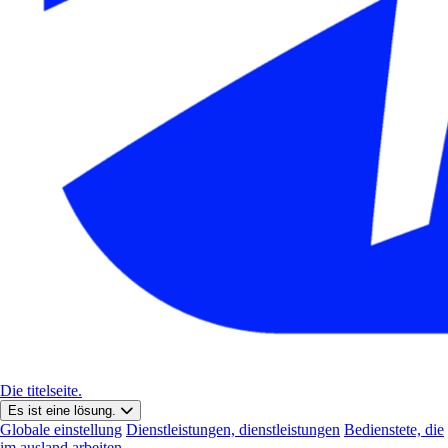
Die titelseite.
Es ist eine lösung.
Globale einstellung
Dienstleistungen, dienstleistungen
Bedienstete, die
im ausland arbeiten.