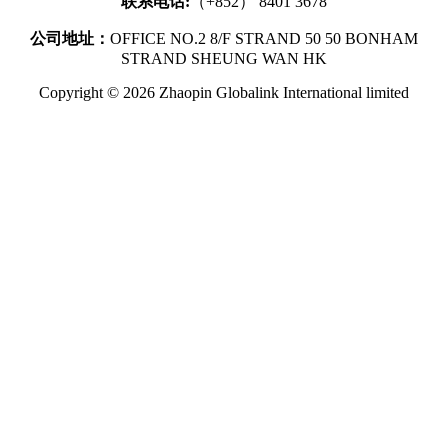
联系电话:
（+852） 8401 3678
公司地址：
OFFICE NO.2 8/F STRAND 50 50 BONHAM
STRAND SHEUNG WAN HK
Copyright © 2026 Zhaopin Globalink International limited