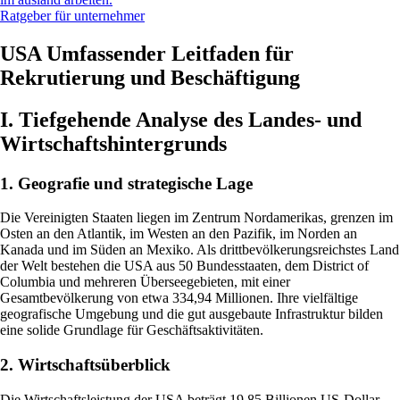
Ratgeber für unternehmer
USA Umfassender Leitfaden für
Rekrutierung und Beschäftigung
I. Tiefgehende Analyse des Landes- und
Wirtschaftshintergrunds
1. Geografie und strategische Lage
Die Vereinigten Staaten liegen im Zentrum Nordamerikas, grenzen im
Osten an den Atlantik, im Westen an den Pazifik, im Norden an
Kanada und im Süden an Mexiko. Als drittbevölkerungsreichstes Land
der Welt bestehen die USA aus 50 Bundesstaaten, dem District of
Columbia und mehreren Überseegebieten, mit einer
Gesamtbevölkerung von etwa 334,94 Millionen. Ihre vielfältige
geografische Umgebung und die gut ausgebaute Infrastruktur bilden
eine solide Grundlage für Geschäftsaktivitäten.
2. Wirtschaftsüberblick
Die Wirtschaftsleistung der USA beträgt 19,85 Billionen US-Dollar