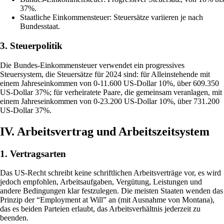
37%.
Staatliche Einkommensteuer: Steuersätze variieren je nach
Bundesstaat.
3. Steuerpolitik
Die Bundes-Einkommensteuer verwendet ein progressives
Steuersystem, die Steuersätze für 2024 sind: für Alleinstehende mit
einem Jahreseinkommen von 0-11.600 US-Dollar 10%, über 609.350
US-Dollar 37%; für verheiratete Paare, die gemeinsam veranlagen, mit
einem Jahreseinkommen von 0-23.200 US-Dollar 10%, über 731.200
US-Dollar 37%.
IV. Arbeitsvertrag und Arbeitszeitsystem
1. Vertragsarten
Das US-Recht schreibt keine schriftlichen Arbeitsverträge vor, es wird
jedoch empfohlen, Arbeitsaufgaben, Vergütung, Leistungen und
andere Bedingungen klar festzulegen. Die meisten Staaten wenden das
Prinzip der “Employment at Will” an (mit Ausnahme von Montana),
das es beiden Parteien erlaubt, das Arbeitsverhältnis jederzeit zu
beenden.