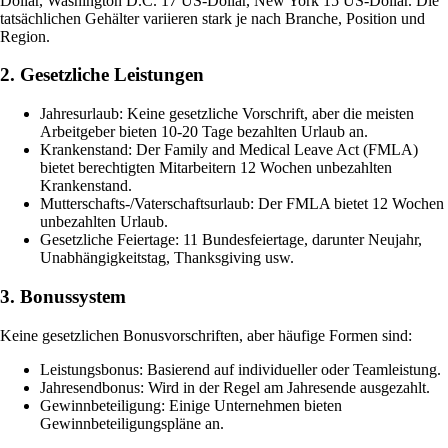
Dollar, Washington D.C. 17 US-Dollar, New York 15 US-Dollar. Die
tatsächlichen Gehälter variieren stark je nach Branche, Position und
Region.
2. Gesetzliche Leistungen
Jahresurlaub: Keine gesetzliche Vorschrift, aber die meisten
Arbeitgeber bieten 10-20 Tage bezahlten Urlaub an.
Krankenstand: Der Family and Medical Leave Act (FMLA)
bietet berechtigten Mitarbeitern 12 Wochen unbezahlten
Krankenstand.
Mutterschafts-/Vaterschaftsurlaub: Der FMLA bietet 12 Wochen
unbezahlten Urlaub.
Gesetzliche Feiertage: 11 Bundesfeiertage, darunter Neujahr,
Unabhängigkeitstag, Thanksgiving usw.
3. Bonussystem
Keine gesetzlichen Bonusvorschriften, aber häufige Formen sind:
Leistungsbonus: Basierend auf individueller oder Teamleistung.
Jahresendbonus: Wird in der Regel am Jahresende ausgezahlt.
Gewinnbeteiligung: Einige Unternehmen bieten
Gewinnbeteiligungspläne an.