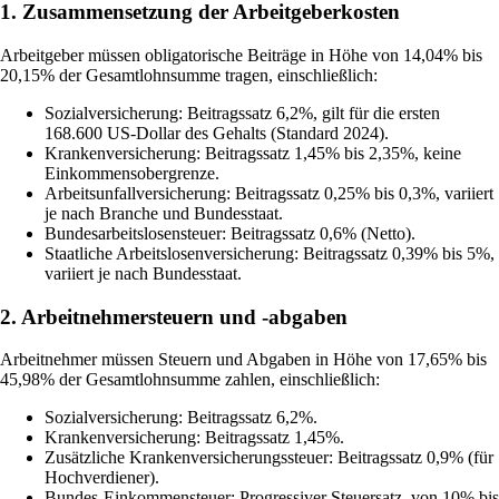
1. Zusammensetzung der Arbeitgeberkosten
Arbeitgeber müssen obligatorische Beiträge in Höhe von 14,04% bis
20,15% der Gesamtlohnsumme tragen, einschließlich:
Sozialversicherung: Beitragssatz 6,2%, gilt für die ersten
168.600 US-Dollar des Gehalts (Standard 2024).
Krankenversicherung: Beitragssatz 1,45% bis 2,35%, keine
Einkommensobergrenze.
Arbeitsunfallversicherung: Beitragssatz 0,25% bis 0,3%, variiert
je nach Branche und Bundesstaat.
Bundesarbeitslosensteuer: Beitragssatz 0,6% (Netto).
Staatliche Arbeitslosenversicherung: Beitragssatz 0,39% bis 5%,
variiert je nach Bundesstaat.
2. Arbeitnehmersteuern und -abgaben
Arbeitnehmer müssen Steuern und Abgaben in Höhe von 17,65% bis
45,98% der Gesamtlohnsumme zahlen, einschließlich:
Sozialversicherung: Beitragssatz 6,2%.
Krankenversicherung: Beitragssatz 1,45%.
Zusätzliche Krankenversicherungssteuer: Beitragssatz 0,9% (für
Hochverdiener).
Bundes-Einkommensteuer: Progressiver Steuersatz, von 10% bis