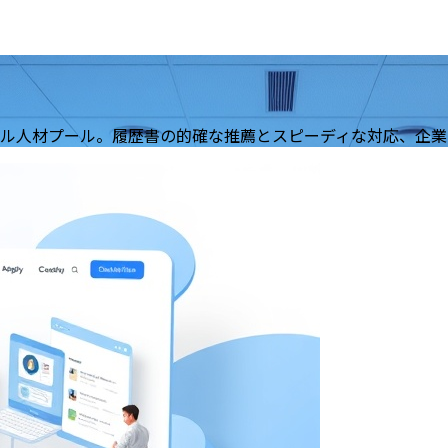
ル人材プール。履歴書の的確な推薦とスピーディな対応、企業