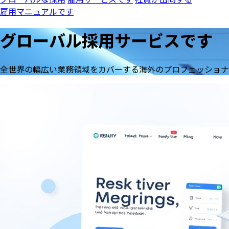
雇用マニュアルです
グローバル採用サービスです
全世界の幅広い業務領域をカバーする海外のプロフェッショナ