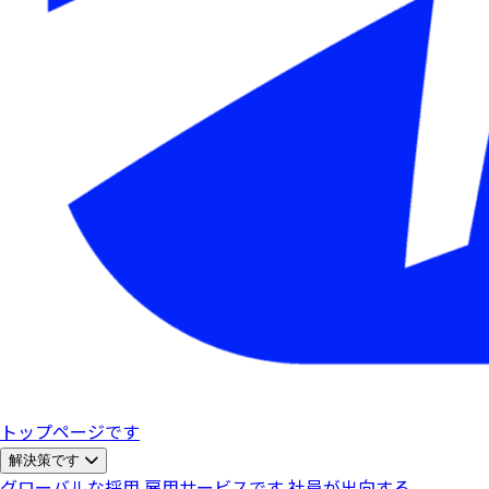
トップページです
解決策です
グローバルな採用
雇用サービスです
社員が出向する