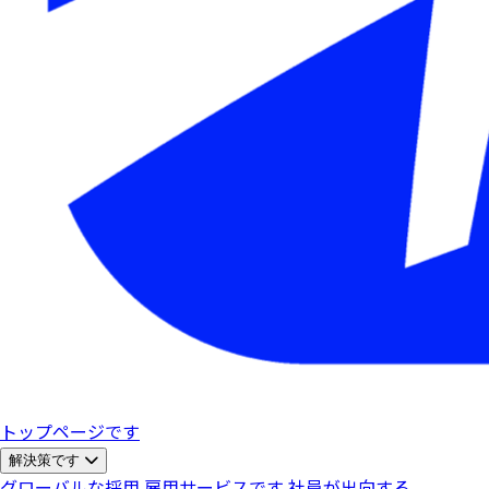
トップページです
解決策です
グローバルな採用
雇用サービスです
社員が出向する