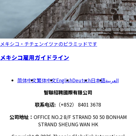
メキシコ・チチェンイツァのピラミッドです
メキシコ雇用ガイドライン
简体中文
繁体中文
English
Deutsch
日本語
العربية
智聯招聘國際有限公司
联系电话:
（+852） 8401 3678
公司地址：
OFFICE NO.2 8/F STRAND 50 50 BONHAM
STRAND SHEUNG WAN HK