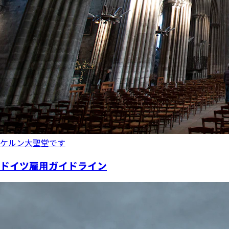
ケルン大聖堂です
ドイツ雇用ガイドライン