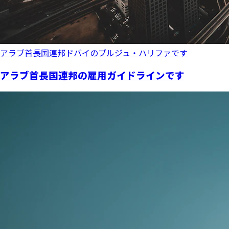
アラブ首長国連邦ドバイのブルジュ・ハリファです
アラブ首長国連邦の雇用ガイドラインです