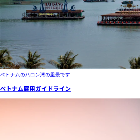
ベトナムのハロン湾の風景です
ベトナム雇用ガイドライン