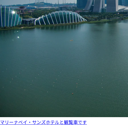
マリーナベイ・サンズホテルと観覧車です