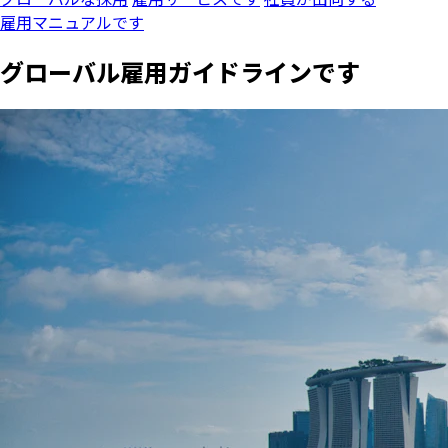
雇用マニュアルです
グローバル雇用ガイドラインです