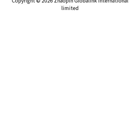
Copyright © 2026 Zhaopin Globalink International
limited