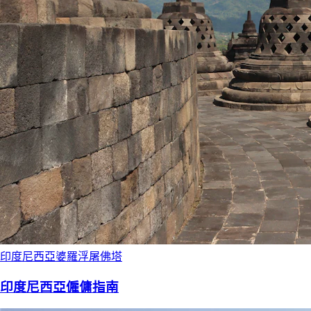
印度尼西亞婆羅浮屠佛塔
印度尼西亞僱傭指南