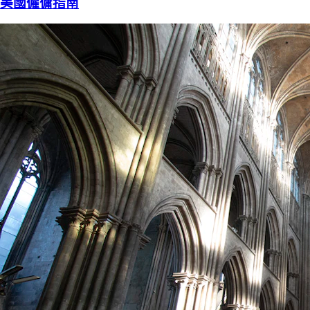
美國僱傭指南