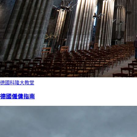
德國科隆大教堂
德國僱傭指南