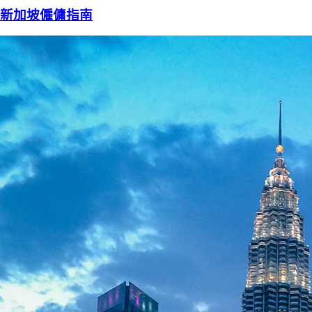
新加坡僱傭指南