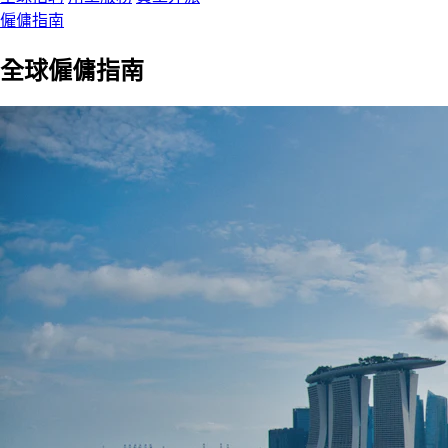
僱傭指南
全球僱傭指南