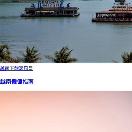
越南下龍灣風景
越南僱傭指南