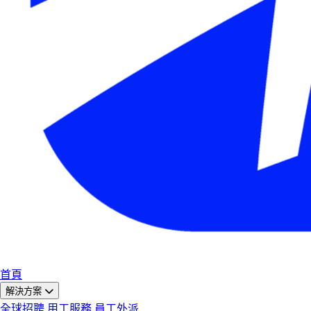
首頁
解決方案
全球招聘
用工服務
員工外派