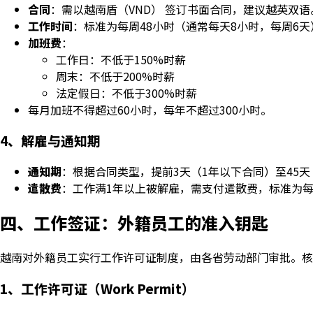
合同
：需以越南盾（VND） 签订书面合同，建议越英双
工作时间
：标准为每周48小时（通常每天8小时，每周6天
加班费
：
工作日：不低于150%时薪
周末：不低于200%时薪
法定假日：不低于300%时薪
每月加班不得超过60小时，每年不超过300小时。
4、解雇与通知期
通知期
：根据合同类型，提前3天（1年以下合同）至45
遣散费
：工作满1年以上被解雇，需支付遣散费，标准为每
四、工作签证：外籍员工的准入钥匙
越南对外籍员工实行工作许可证制度，由各省劳动部门审批。核
1、工作许可证（Work Permit）