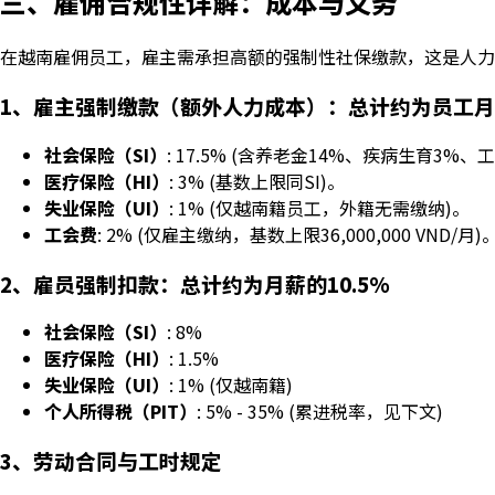
三、雇佣合规性详解：成本与义务
在越南雇佣员工，雇主需承担高额的强制性社保缴款，这是人力
1、雇主强制缴款（额外人力成本）：总计约为员工月薪
社会保险（SI）
: 17.5% (含养老金14%、疾病生育3%、
医疗保险（HI）
: 3% (基数上限同SI)。
失业保险（UI）
: 1% (仅越南籍员工，外籍无需缴纳)。
工会费
: 2% (仅雇主缴纳，基数上限36,000,000 VND/月)
2、雇员强制扣款：总计约为月薪的10.5%
社会保险（SI）
: 8%
医疗保险（HI）
: 1.5%
失业保险（UI）
: 1% (仅越南籍)
个人所得税（PIT）
: 5% - 35% (累进税率，见下文)
3、劳动合同与工时规定