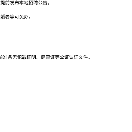
并提前发布本地招聘公告。
结婚者等可免办。
提前准备无犯罪证明、健康证等公证认证文件。