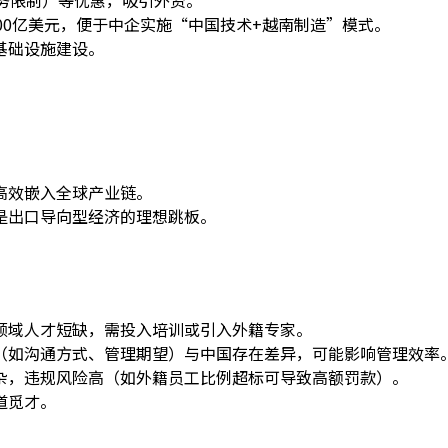
00亿美元，便于中企实施“中国技术+越南制造”模式。
基础设施建设。
高效嵌入全球产业链。
是出口导向型经济的理想跳板。
领域人才短缺，需投入培训或引入外籍专家。
（如沟通方式、管理期望）与中国存在差异，可能影响管理效率
杂，违规风险高（如外籍员工比例超标可导致高额罚款）。
道觅才。