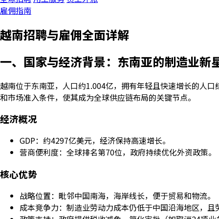
雇佣指南
越南招聘与雇佣全面详解
一、国家与经济背景：东南亚的制造业新
越南位于东南亚，人口约1.004亿，拥有年轻且快速增长的人口
和市场准入条件，使其成为全球供应链布局的关键节点。
经济概况
GDP：约4297亿美元，经济保持高速增长。
营商便利度：全球排名第70位，政府持续优化外资政策。
核心优势
战略位置：毗邻中国南海，海岸线长，便于贸易和物流。
成本竞争力：制造业劳动力成本仍低于中国沿海地区，且
政策支持：政府提供税收减免、简化审批（如取消24项业