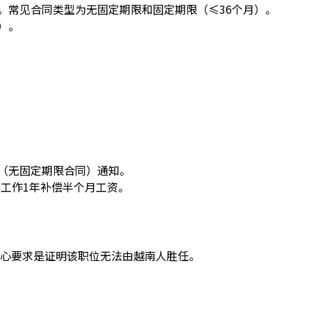
语。常见合同类型为无固定期限和固定期限（≤36个月）。
）。
天（无固定期限合同）通知。
工作1年补偿半个月工资。
心要求是证明该职位无法由越南人胜任。