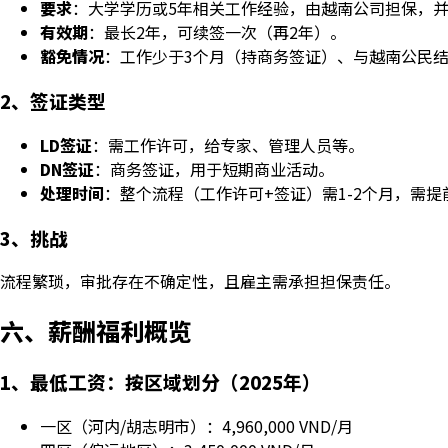
要求
：大学学历或5年相关工作经验，由越南公司担保，
有效期
：最长2年，可续签一次（再2年）。
豁免情况
：工作少于3个月（持商务签证）、与越南公民
2、签证类型
LD签证
：需工作许可，给专家、管理人员等。
DN签证
：商务签证，用于短期商业活动。
处理时间
：整个流程（工作许可+签证）需1-2个月，需
3、挑战
流程繁琐，审批存在不确定性，且雇主需承担担保责任。
六、薪酬福利概览
1、最低工资：按区域划分（2025年）
一区（河内/胡志明市）：4,960,000 VND/月