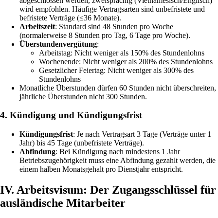
abgeschlossen werden, zweisprachig (Vietnamesisch/Englisch)
wird empfohlen. Häufige Vertragsarten sind unbefristete und
befristete Verträge (≤36 Monate).
Arbeitszeit
: Standard sind 48 Stunden pro Woche
(normalerweise 8 Stunden pro Tag, 6 Tage pro Woche).
Überstundenvergütung
:
Arbeitstag: Nicht weniger als 150% des Stundenlohns
Wochenende: Nicht weniger als 200% des Stundenlohns
Gesetzlicher Feiertag: Nicht weniger als 300% des
Stundenlohns
Monatliche Überstunden dürfen 60 Stunden nicht überschreiten,
jährliche Überstunden nicht 300 Stunden.
4. Kündigung und Kündigungsfrist
Kündigungsfrist
: Je nach Vertragsart 3 Tage (Verträge unter 1
Jahr) bis 45 Tage (unbefristete Verträge).
Abfindung
: Bei Kündigung nach mindestens 1 Jahr
Betriebszugehörigkeit muss eine Abfindung gezahlt werden, die
einem halben Monatsgehalt pro Dienstjahr entspricht.
IV. Arbeitsvisum: Der Zugangsschlüssel für
ausländische Mitarbeiter