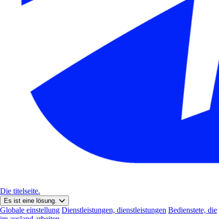
Die titelseite.
Es ist eine lösung.
Globale einstellung
Dienstleistungen, dienstleistungen
Bedienstete, die
im ausland arbeiten.