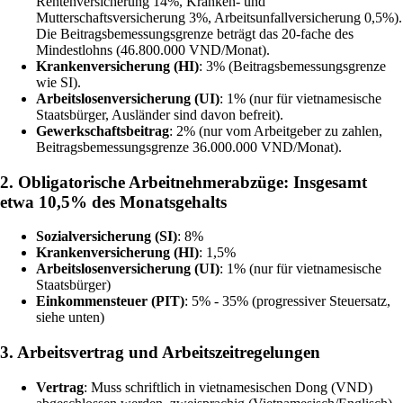
Rentenversicherung 14%, Kranken- und
Mutterschaftsversicherung 3%, Arbeitsunfallversicherung 0,5%).
Die Beitragsbemessungsgrenze beträgt das 20-fache des
Mindestlohns (46.800.000 VND/Monat).
Krankenversicherung (HI)
: 3% (Beitragsbemessungsgrenze
wie SI).
Arbeitslosenversicherung (UI)
: 1% (nur für vietnamesische
Staatsbürger, Ausländer sind davon befreit).
Gewerkschaftsbeitrag
: 2% (nur vom Arbeitgeber zu zahlen,
Beitragsbemessungsgrenze 36.000.000 VND/Monat).
2. Obligatorische Arbeitnehmerabzüge: Insgesamt
etwa 10,5% des Monatsgehalts
Sozialversicherung (SI)
: 8%
Krankenversicherung (HI)
: 1,5%
Arbeitslosenversicherung (UI)
: 1% (nur für vietnamesische
Staatsbürger)
Einkommensteuer (PIT)
: 5% - 35% (progressiver Steuersatz,
siehe unten)
3. Arbeitsvertrag und Arbeitszeitregelungen
Vertrag
: Muss schriftlich in vietnamesischen Dong (VND)