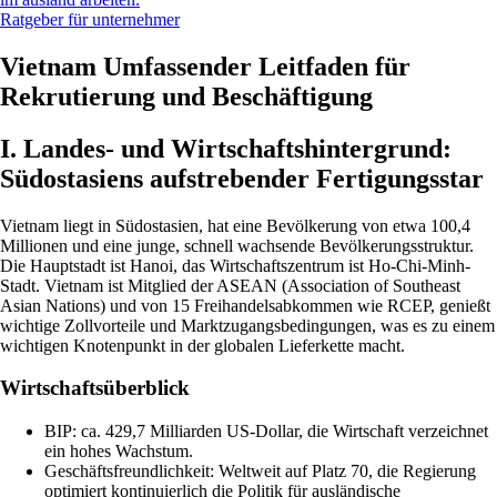
Ratgeber für unternehmer
Vietnam Umfassender Leitfaden für
Rekrutierung und Beschäftigung
I. Landes- und Wirtschaftshintergrund:
Südostasiens aufstrebender Fertigungsstar
Vietnam liegt in Südostasien, hat eine Bevölkerung von etwa 100,4
Millionen und eine junge, schnell wachsende Bevölkerungsstruktur.
Die Hauptstadt ist Hanoi, das Wirtschaftszentrum ist Ho-Chi-Minh-
Stadt. Vietnam ist Mitglied der ASEAN (Association of Southeast
Asian Nations) und von 15 Freihandelsabkommen wie RCEP, genießt
wichtige Zollvorteile und Marktzugangsbedingungen, was es zu einem
wichtigen Knotenpunkt in der globalen Lieferkette macht.
Wirtschaftsüberblick
BIP: ca. 429,7 Milliarden US-Dollar, die Wirtschaft verzeichnet
ein hohes Wachstum.
Geschäftsfreundlichkeit: Weltweit auf Platz 70, die Regierung
optimiert kontinuierlich die Politik für ausländische