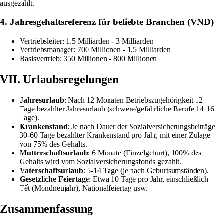
ausgezahlt.
4. Jahresgehaltsreferenz für beliebte Branchen (VND)
Vertriebsleiter: 1,5 Milliarden - 3 Milliarden
Vertriebsmanager: 700 Millionen - 1,5 Milliarden
Basisvertrieb: 350 Millionen - 800 Millionen
VII. Urlaubsregelungen
Jahresurlaub
: Nach 12 Monaten Betriebszugehörigkeit 12
Tage bezahlter Jahresurlaub (schwere/gefährliche Berufe 14-16
Tage).
Krankenstand
: Je nach Dauer der Sozialversicherungsbeiträge
30-60 Tage bezahlter Krankenstand pro Jahr, mit einer Zulage
von 75% des Gehalts.
Mutterschaftsurlaub
: 6 Monate (Einzelgeburt), 100% des
Gehalts wird vom Sozialversicherungsfonds gezahlt.
Vaterschaftsurlaub
: 5-14 Tage (je nach Geburtsumständen).
Gesetzliche Feiertage
: Etwa 10 Tage pro Jahr, einschließlich
Tết (Mondneujahr), Nationalfeiertag usw.
Zusammenfassung