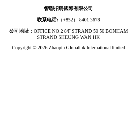
智聯招聘國際有限公司
联系电话:
（+852） 8401 3678
公司地址：
OFFICE NO.2 8/F STRAND 50 50 BONHAM
STRAND SHEUNG WAN HK
Copyright © 2026 Zhaopin Globalink International limited