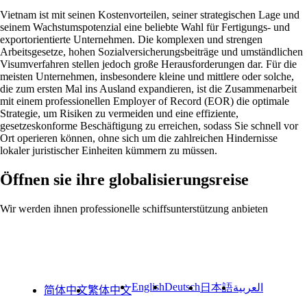
Vietnam ist mit seinen Kostenvorteilen, seiner strategischen Lage und
seinem Wachstumspotenzial eine beliebte Wahl für Fertigungs- und
exportorientierte Unternehmen. Die komplexen und strengen
Arbeitsgesetze, hohen Sozialversicherungsbeiträge und umständlichen
Visumverfahren stellen jedoch große Herausforderungen dar. Für die
meisten Unternehmen, insbesondere kleine und mittlere oder solche,
die zum ersten Mal ins Ausland expandieren, ist die Zusammenarbeit
mit einem professionellen Employer of Record (EOR) die optimale
Strategie, um Risiken zu vermeiden und eine effiziente,
gesetzeskonforme Beschäftigung zu erreichen, sodass Sie schnell vor
Ort operieren können, ohne sich um die zahlreichen Hindernisse
lokaler juristischer Einheiten kümmern zu müssen.
Öffnen sie ihre globalisierungsreise
Wir werden ihnen professionelle schiffsunterstützung anbieten
English
Deutsch
日本語
العربية
简体中文
繁体中文