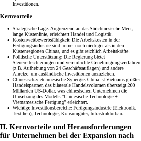
Investitionen.
Kernvorteile
Strategische Lage: Angrenzend an das Südchinesische Meer,
lange Küstenlinie, erleichtert Handel und Logistik.
Kostenwettbewerbsfähigkeit: Die Arbeitskosten in der
Fertigungsindustrie sind immer noch niedriger als in den
Küstenregionen Chinas, und es gibt reichlich Arbeitskräfte.
Politische Unterstützung: Die Regierung bietet
Steuererleichterungen und vereinfachte Genehmigungsverfahren
(z.B. Aufhebung von 24 Geschäftsauflagen) und andere
Anreize, um ausländische Investitionen anzuziehen.
Chinesisch-vietnamesische Synergie: China ist Vietnams größter
Handelspartner, das bilaterale Handelsvolumen übersteigt 200
Milliarden US-Dollar, was chinesischen Unternehmen die
Umsetzung des Modells “Chinesische Technologie +
Vietnamesische Fertigung” erleichtert.
Wichtige Investitionsbereiche: Fertigungsindustrie (Elektronik,
Textilien), Technologie, Konsumgüter, Infrastrukturbau.
II. Kernvorteile und Herausforderungen
für Unternehmen bei der Expansion nach