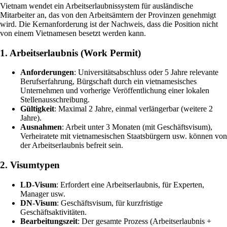
Vietnam wendet ein Arbeitserlaubnissystem für ausländische
Mitarbeiter an, das von den Arbeitsämtern der Provinzen genehmigt
wird. Die Kernanforderung ist der Nachweis, dass die Position nicht
von einem Vietnamesen besetzt werden kann.
1. Arbeitserlaubnis (Work Permit)
Anforderungen
: Universitätsabschluss oder 5 Jahre relevante
Berufserfahrung, Bürgschaft durch ein vietnamesisches
Unternehmen und vorherige Veröffentlichung einer lokalen
Stellenausschreibung.
Gültigkeit
: Maximal 2 Jahre, einmal verlängerbar (weitere 2
Jahre).
Ausnahmen
: Arbeit unter 3 Monaten (mit Geschäftsvisum),
Verheiratete mit vietnamesischen Staatsbürgern usw. können von
der Arbeitserlaubnis befreit sein.
2. Visumtypen
LD-Visum
: Erfordert eine Arbeitserlaubnis, für Experten,
Manager usw.
DN-Visum
: Geschäftsvisum, für kurzfristige
Geschäftsaktivitäten.
Bearbeitungszeit
: Der gesamte Prozess (Arbeitserlaubnis +