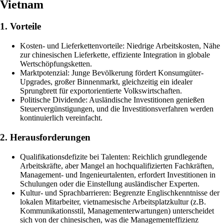
Vietnam
1. Vorteile
Kosten- und Lieferkettenvorteile: Niedrige Arbeitskosten, Nähe
zur chinesischen Lieferkette, effiziente Integration in globale
Wertschöpfungsketten.
Marktpotenzial: Junge Bevölkerung fördert Konsumgüter-
Upgrades, großer Binnenmarkt, gleichzeitig ein idealer
Sprungbrett für exportorientierte Volkswirtschaften.
Politische Dividende: Ausländische Investitionen genießen
Steuervergünstigungen, und die Investitionsverfahren werden
kontinuierlich vereinfacht.
2. Herausforderungen
Qualifikationsdefizite bei Talenten: Reichlich grundlegende
Arbeitskräfte, aber Mangel an hochqualifizierten Fachkräften,
Management- und Ingenieurtalenten, erfordert Investitionen in
Schulungen oder die Einstellung ausländischer Experten.
Kultur- und Sprachbarrieren: Begrenzte Englischkenntnisse der
lokalen Mitarbeiter, vietnamesische Arbeitsplatzkultur (z.B.
Kommunikationsstil, Managementerwartungen) unterscheidet
sich von der chinesischen, was die Managementeffizienz