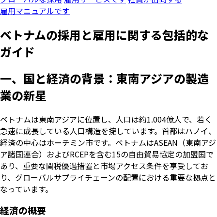
雇用マニュアルです
ベトナムの採用と雇用に関する包括的な
ガイド
一、国と経済の背景：東南アジアの製造
業の新星
ベトナムは東南アジアに位置し、人口は約1.004億人で、若く
急速に成長している人口構造を擁しています。首都はハノイ、
経済の中心はホーチミン市です。ベトナムはASEAN（東南アジ
ア諸国連合）およびRCEPを含む15の自由貿易協定の加盟国で
あり、重要な関税優遇措置と市場アクセス条件を享受してお
り、グローバルサプライチェーンの配置における重要な拠点と
なっています。
経済の概要