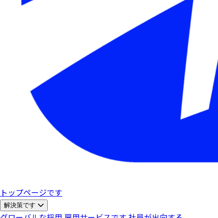
トップページです
解決策です
グローバルな採用
雇用サービスです
社員が出向する