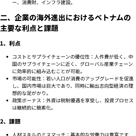
ー、消費財、インフラ建設。
二、企業の海外進出におけるベトナムの
主要な利点と課題
1、利点
コストとサプライチェーンの優位性：人件費が低く、中
国のサプライチェーンに近く、グローバル産業チェーン
に効率的に組み込むことが可能。
市場の可能性：若い人口が消費のアップグレードを促進
し、国内市場は巨大であり、同時に輸出志向型経済の理
想的な足がかり。
政策ボーナス：外資は税制優遇を享受し、投資プロセス
は継続的に簡素化。
2、課題
人材スキルのミスマッチ：基本的な労働力は豊富です