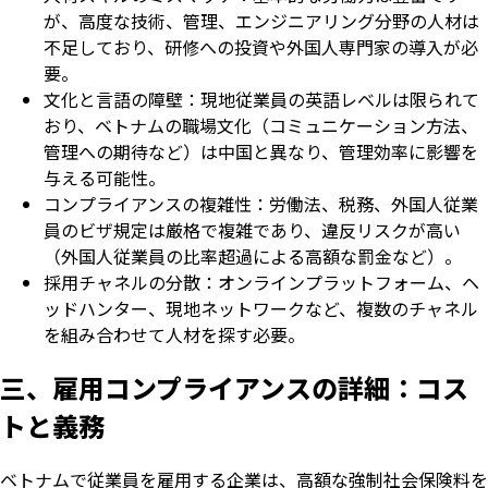
が、高度な技術、管理、エンジニアリング分野の人材は
不足しており、研修への投資や外国人専門家の導入が必
要。
文化と言語の障壁：現地従業員の英語レベルは限られて
おり、ベトナムの職場文化（コミュニケーション方法、
管理への期待など）は中国と異なり、管理効率に影響を
与える可能性。
コンプライアンスの複雑性：労働法、税務、外国人従業
員のビザ規定は厳格で複雑であり、違反リスクが高い
（外国人従業員の比率超過による高額な罰金など）。
採用チャネルの分散：オンラインプラットフォーム、ヘ
ッドハンター、現地ネットワークなど、複数のチャネル
を組み合わせて人材を探す必要。
三、雇用コンプライアンスの詳細：コス
トと義務
ベトナムで従業員を雇用する企業は、高額な強制社会保険料を