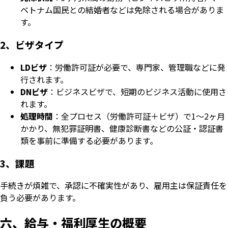
ベトナム国民との結婚者などは免除される場合がありま
す。
2、ビザタイプ
LDビザ
：労働許可証が必要で、専門家、管理職などに発
行されます。
DNビザ
：ビジネスビザで、短期のビジネス活動に使用さ
れます。
処理時間
：全プロセス（労働許可証＋ビザ）で1〜2ヶ月
かかり、無犯罪証明書、健康診断書などの公証・認証書
類を事前に準備する必要があります。
3、課題
手続きが煩雑で、承認に不確実性があり、雇用主は保証責任を
負う必要があります。
六、給与・福利厚生の概要