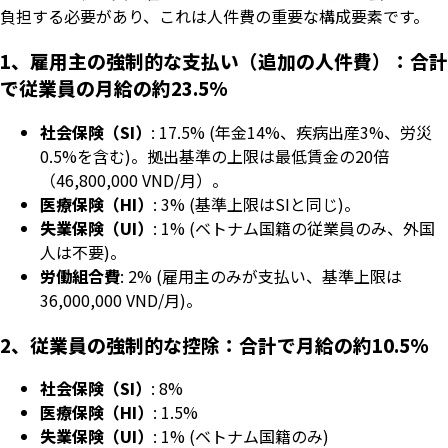
負担する必要があり、これは人件費の重要な構成要素です。
1、雇用主の強制的な支払い（追加の人件費）：合計
で従業員の月給の約23.5%
社会保険（SI）
: 17.5% (年金14%、疾病出産3%、労災
0.5%を含む)。拠出基準の上限は最低賃金の20倍
（46,800,000 VND/月）。
医療保険（HI）
: 3% (基準上限はSIと同じ)。
失業保険（UI）
: 1% (ベトナム国籍の従業員のみ、外国
人は不要)。
労働組合費
: 2% (雇用主のみが支払い、基準上限は
36,000,000 VND/月)。
2、従業員の強制的な控除：合計で月給の約10.5%
社会保険（SI）
: 8%
医療保険（HI）
: 1.5%
失業保険（UI）
: 1% (ベトナム国籍のみ)