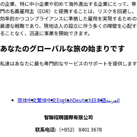
の企業、特に中小企業や初めて海外進出する企業にとって、専
門の名義雇用主（EOR）と提携することは、リスクを回避し、
効率的かつコンプライアンスに準拠した雇用を実現するための
最適な戦略であり、現地法人の設立に伴う多くの障壁を心配す
ることなく、迅速に事業を開始できます。
あなたのグローバルな旅の始まりです
私達はあなたに最も専門的なサービスのサポートを提供します
简体中文
繁体中文
English
Deutsch
日本語
العربية
智聯招聘國際有限公司
联系电话:
（+852） 8401 3678