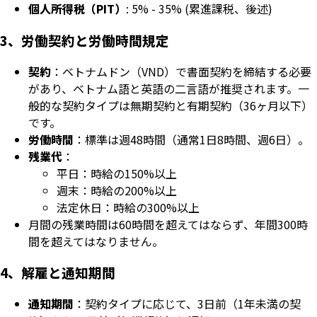
個人所得税（PIT）
: 5% - 35% (累進課税、後述)
3、労働契約と労働時間規定
契約
：ベトナムドン（VND）で書面契約を締結する必要
があり、ベトナム語と英語の二言語が推奨されます。一
般的な契約タイプは無期契約と有期契約（36ヶ月以下）
です。
労働時間
：標準は週48時間（通常1日8時間、週6日）。
残業代
：
平日：時給の150%以上
週末：時給の200%以上
法定休日：時給の300%以上
月間の残業時間は60時間を超えてはならず、年間300時
間を超えてはなりません。
4、解雇と通知期間
通知期間
：契約タイプに応じて、3日前（1年未満の契