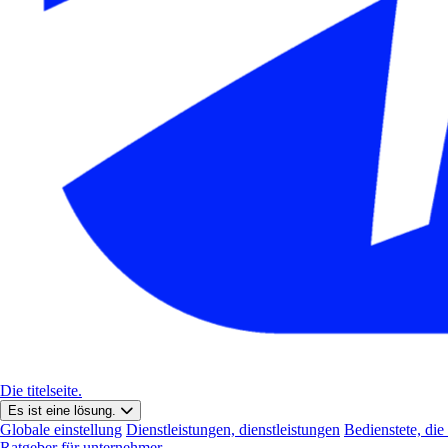
Die titelseite.
Es ist eine lösung.
Globale einstellung
Dienstleistungen, dienstleistungen
Bedienstete, die
Ratgeber für unternehmer