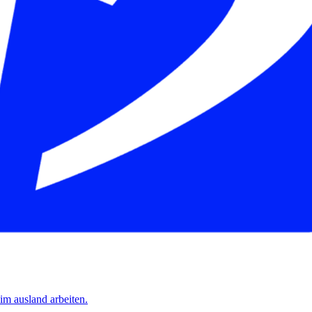
 im ausland arbeiten.